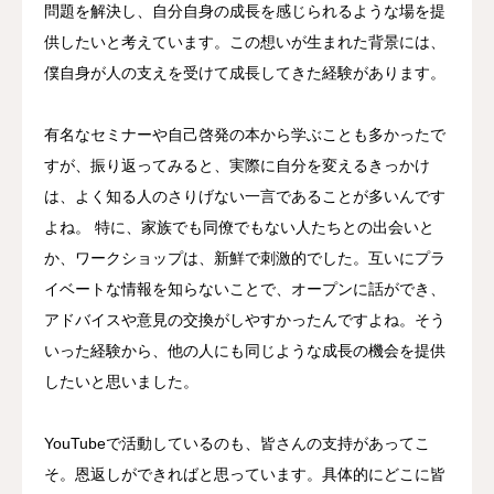
問題を解決し、自分自身の成長を感じられるような場を提
供したいと考えています。この想いが生まれた背景には、
僕自身が人の支えを受けて成長してきた経験があります。
有名なセミナーや自己啓発の本から学ぶことも多かったで
すが、振り返ってみると、実際に自分を変えるきっかけ
は、よく知る人のさりげない一言であることが多いんです
よね。 特に、家族でも同僚でもない人たちとの出会いと
か、ワークショップは、新鮮で刺激的でした。互いにプラ
イベートな情報を知らないことで、オープンに話ができ、
アドバイスや意見の交換がしやすかったんですよね。そう
いった経験から、他の人にも同じような成長の機会を提供
したいと思いました。
YouTubeで活動しているのも、皆さんの支持があってこ
そ。恩返しができればと思っています。具体的にどこに皆