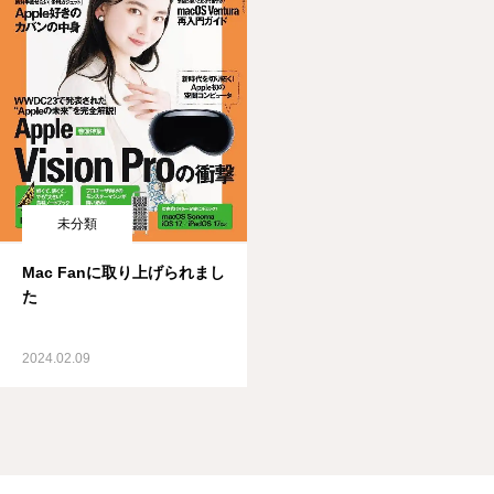
未分類
Mac Fanに取り上げられまし
た
2024.02.09