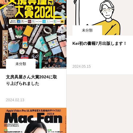
未分類
Kei初の書籍7月出版します！
未分類
2024.05.15
文房具屋さん大賞2024に取
り上げられました
2024.02.13