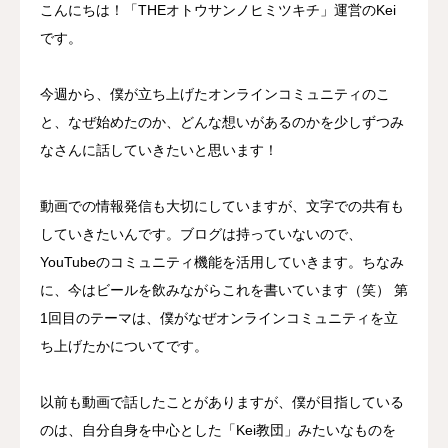
こんにちは！「THEオトウサンノヒミツキチ」運営のKei
です。
今週から、僕が立ち上げたオンラインコミュニティのこ
と、なぜ始めたのか、どんな想いがあるのかを少しずつみ
なさんに話していきたいと思います！
動画での情報発信も大切にしていますが、文字での共有も
していきたいんです。ブログは持っていないので、
YouTubeのコミュニティ機能を活用していきます。ちなみ
に、今はビールを飲みながらこれを書いています（笑） 第
1回目のテーマは、僕がなぜオンラインコミュニティを立
ち上げたかについてです。
以前も動画で話したことがありますが、僕が目指している
のは、自分自身を中心とした「Kei教団」みたいなものを