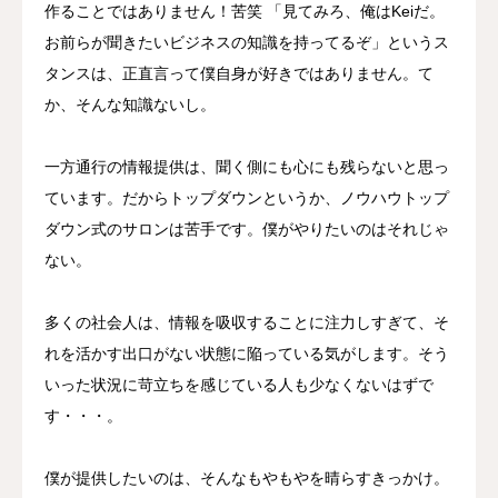
作ることではありません！苦笑 「見てみろ、俺はKeiだ。
お前らが聞きたいビジネスの知識を持ってるぞ」というス
タンスは、正直言って僕自身が好きではありません。て
か、そんな知識ないし。
一方通行の情報提供は、聞く側にも心にも残らないと思っ
ています。だからトップダウンというか、ノウハウトップ
ダウン式のサロンは苦手です。僕がやりたいのはそれじゃ
ない。
多くの社会人は、情報を吸収することに注力しすぎて、そ
れを活かす出口がない状態に陥っている気がします。そう
いった状況に苛立ちを感じている人も少なくないはずで
す・・・。
僕が提供したいのは、そんなもやもやを晴らすきっかけ。