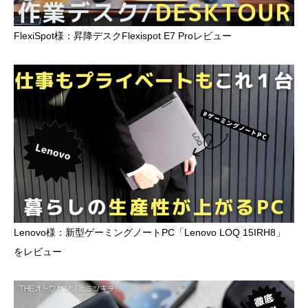
コミュニティ
FlexiSpot様：昇降デスクFlexispot E7 Proレビュー
お問い合わせ
Lenovo様：新型ゲーミングノートPC「Lenovo LOQ 15IRH8」
をレビュー