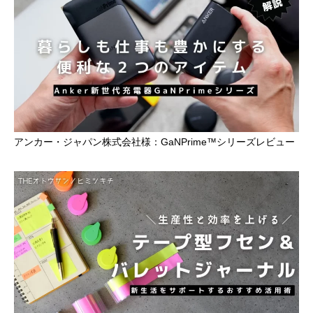
アンカー・ジャパン株式会社様：GaNPrime™️シリーズレビュー