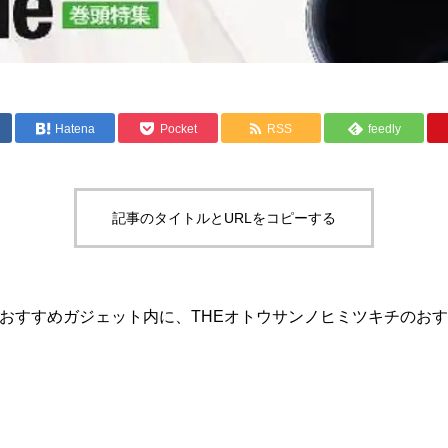
Hatena
Pocket
RSS
feedly
記事のタイトルとURLをコピーする
イターおすすめガジェット内に、THEオトウサンノヒミツキチのお