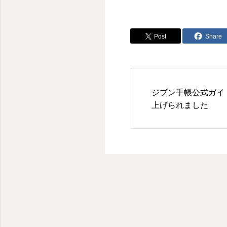
Post
Share
学ぶ楽しさを発信します
ジブン手帳公式ガイド
上げられました