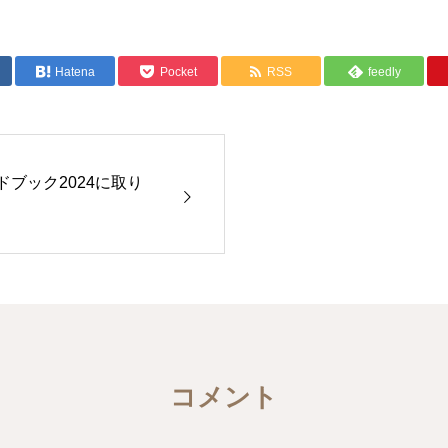
Hatena
Pocket
RSS
feedly
ブック2024に取り
コメント