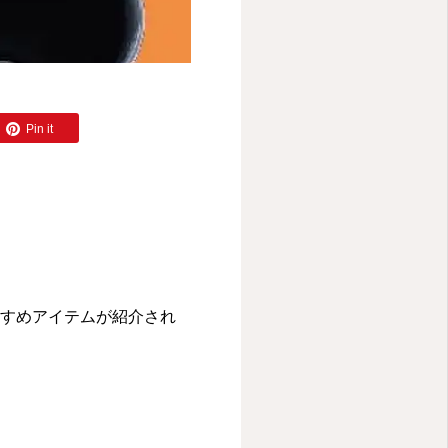
Pin it
すすめアイテムが紹介され