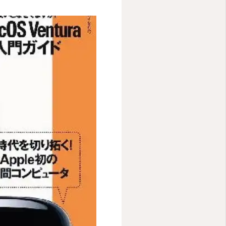
ください。

Voicy
お仕事依頼