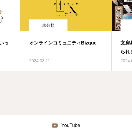
未分類
いっ
オンラインコミュニティBizque
文房
られ
2024.03.11
2024.
YouTube