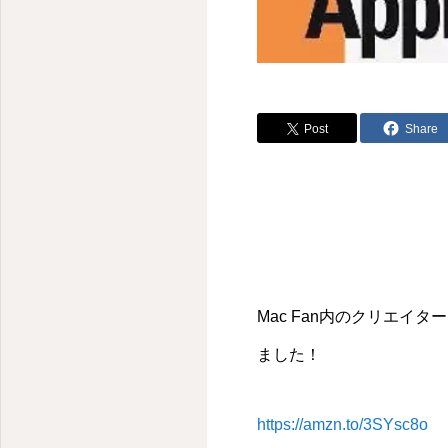
Post
Share
Mac Fan内のクリエ
ました！
https://amzn.to/3SYsc8o