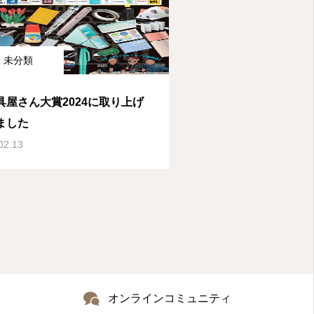
未分類
具屋さん大賞2024に取り上げ
ました
02.13
オンラインコミュニティ