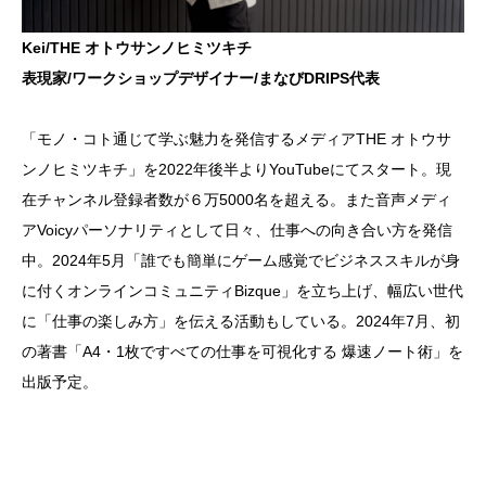
コミュニティ
Kei/THE オトウサンノヒミツキチ
表現家/ワークショップデザイナー/まなびDRIPS代表
お問い合わせ
「モノ・コト通じて学ぶ魅力を発信するメディアTHE オトウサ
ンノヒミツキチ」を2022年後半よりYouTubeにてスタート。現
在チャンネル登録者数が６万5000名を超える。また音声メディ
アVoicyパーソナリティとして日々、仕事への向き合い方を発信
中。2024年5月「誰でも簡単にゲーム感覚でビジネススキルが身
に付くオンラインコミュニティBizque」を立ち上げ、幅広い世代
に「仕事の楽しみ方」を伝える活動もしている。2024年7月、初
の著書「A4・1枚ですべての仕事を可視化する 爆速ノート術」を
出版予定。