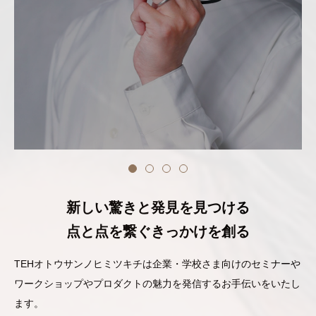
コミュニティ
お問い合わせ
2024.03.11
オンラインコミュニティBizque
新しい驚きと発見を見つける
点と点を繋ぐきっかけを創る
TEHオトウサンノヒミツキチは企業・学校さま向けのセミナーや
ワークショップやプロダクトの魅力を発信するお手伝いをいたし
ます。