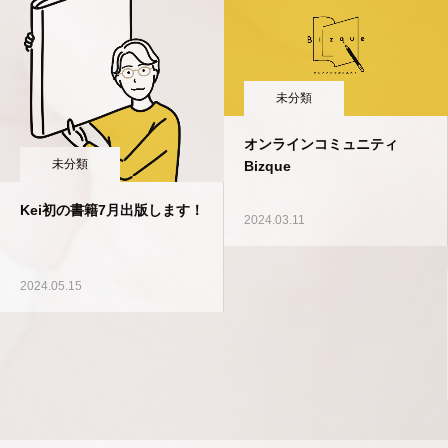
未分類
オンラインコミュニティ
Bizque
未分類
コミュニティを立ち上たい想
2024.03.11
いって？
2024.02.22