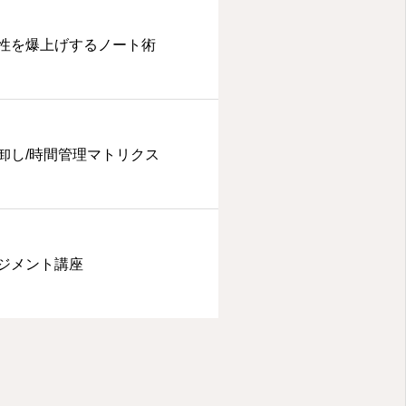
性を爆上げするノート術
卸し/時間管理マトリクス
ジメント講座