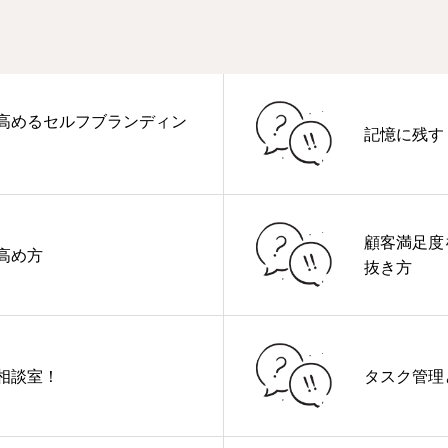
高めるセルフブランディン
記憶に残す
顧客満足度
高め方
抜き方
相談室！
タスク管理