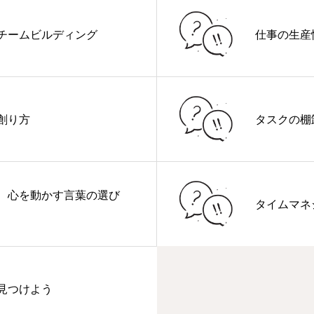
チームビルディング
仕事の生産
創り方
タスクの棚
、心を動かす言葉の選び
タイムマネ
見つけよう