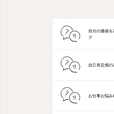
自分の価値を
グ
自己肯定感の
学ぶ楽しさを発信します
お仕事お悩み