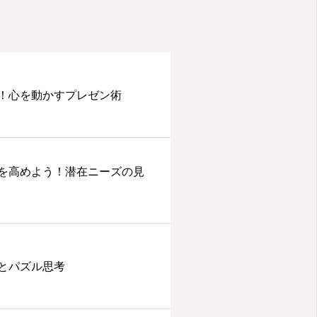
！心を動かすプレゼン術
を高めよう！潜在ニーズの見
とパズル思考